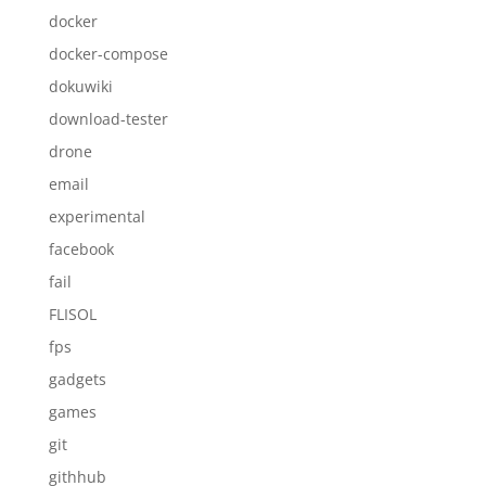
docker
docker-compose
dokuwiki
download-tester
drone
email
experimental
facebook
fail
FLISOL
fps
gadgets
games
git
githhub