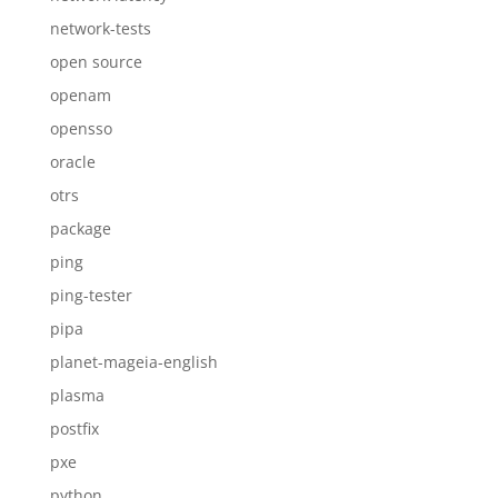
network-tests
open source
openam
opensso
oracle
otrs
package
ping
ping-tester
pipa
planet-mageia-english
plasma
postfix
pxe
python