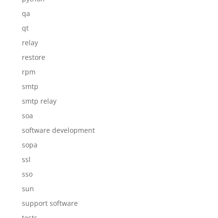
qa
qt
relay
restore
rpm
smtp
smtp relay
soa
software development
sopa
ssl
sso
sun
support software
tests