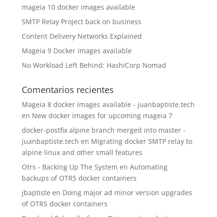
mageia 10 docker images available
SMTP Relay Project back on business
Content Delivery Networks Explained
Mageia 9 Docker images available
No Workload Left Behind: HashiCorp Nomad
Comentarios recientes
Mageia 8 docker images available - juanbaptiste.tech
en
New docker images for upcoming mageia 7
docker-postfix alpine branch merged into master -
juanbaptiste.tech
en
Migrating docker SMTP relay to
alpine linux and other small features
Otrs - Backing Up The System
en
Automating
backups of OTRS docker containers
jbaptiste
en
Doing major ad minor version upgrades
of OTRS docker containers