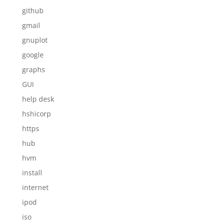
github
gmail
gnuplot
google
graphs
GUI
help desk
hshicorp
https
hub
hvm
install
internet
ipod
iso