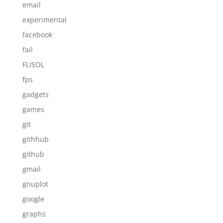
email
experimental
facebook
fail
FLISOL
fps
gadgets
games
git
githhub
github
gmail
gnuplot
google
graphs