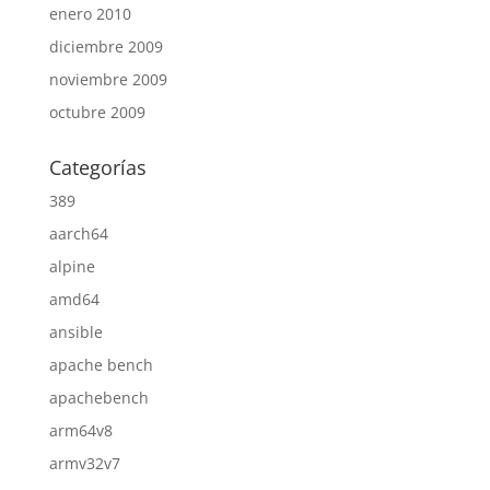
enero 2010
diciembre 2009
noviembre 2009
octubre 2009
Categorías
389
aarch64
alpine
amd64
ansible
apache bench
apachebench
arm64v8
armv32v7