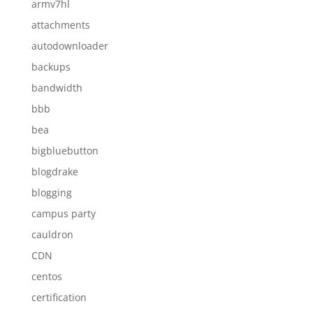
armv7hl
attachments
autodownloader
backups
bandwidth
bbb
bea
bigbluebutton
blogdrake
blogging
campus party
cauldron
CDN
centos
certification