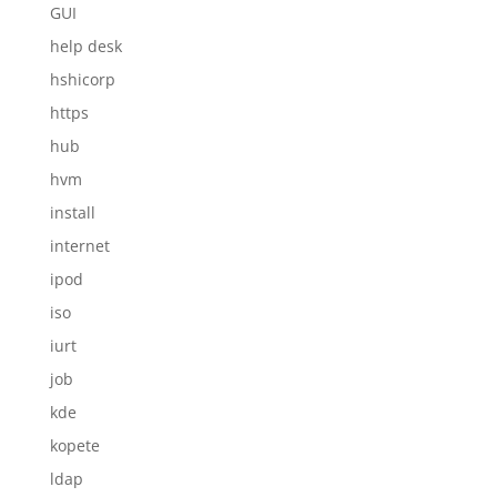
GUI
help desk
hshicorp
https
hub
hvm
install
internet
ipod
iso
iurt
job
kde
kopete
ldap