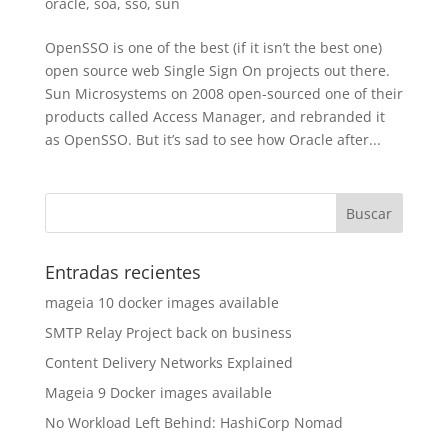
oracle
,
soa
,
sso
,
sun
OpenSSO is one of the best (if it isn’t the best one)
open source web Single Sign On projects out there.
Sun Microsystems on 2008 open-sourced one of their
products called Access Manager, and rebranded it
as OpenSSO. But it’s sad to see how Oracle after...
Entradas recientes
mageia 10 docker images available
SMTP Relay Project back on business
Content Delivery Networks Explained
Mageia 9 Docker images available
No Workload Left Behind: HashiCorp Nomad