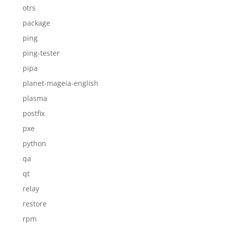
otrs
package
ping
ping-tester
pipa
planet-mageia-english
plasma
postfix
pxe
python
qa
qt
relay
restore
rpm