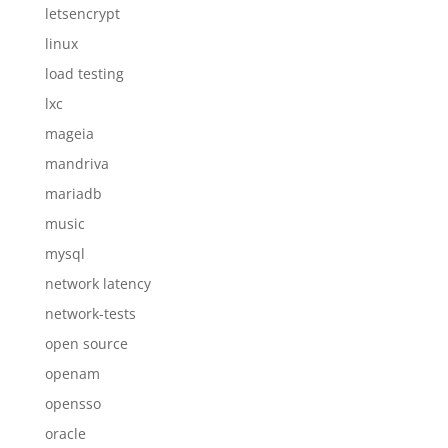
letsencrypt
linux
load testing
lxc
mageia
mandriva
mariadb
music
mysql
network latency
network-tests
open source
openam
opensso
oracle