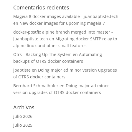
Comentarios recientes
Mageia 8 docker images available - juanbaptiste.tech
en
New docker images for upcoming mageia 7
docker-postfix alpine branch merged into master -
juanbaptiste.tech
en
Migrating docker SMTP relay to
alpine linux and other small features
Otrs - Backing Up The System
en
Automating
backups of OTRS docker containers
jbaptiste
en
Doing major ad minor version upgrades
of OTRS docker containers
Bernhard Schmalhofer
en
Doing major ad minor
version upgrades of OTRS docker containers
Archivos
julio 2026
julio 2025