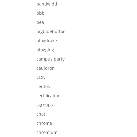
bandwidth
bbb
bea
bigbluebutton
blogdrake
blogging
campus party
cauldron
CDN
centos
certification
cgroups
chat
chrome
chromium