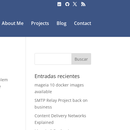
About Me
Projects
Blog
Contact
Entradas recientes
oblem
mageia 10 docker images
e
available
SMTP Relay Project back on
business
Content Delivery Networks
Explained