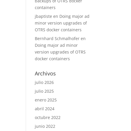
backups of OTRS docker
containers
jbaptiste
en
Doing major ad
minor version upgrades of
OTRS docker containers
Bernhard Schmalhofer
en
Doing major ad minor
version upgrades of OTRS
docker containers
Archivos
julio 2026
julio 2025
enero 2025
abril 2024
octubre 2022
junio 2022