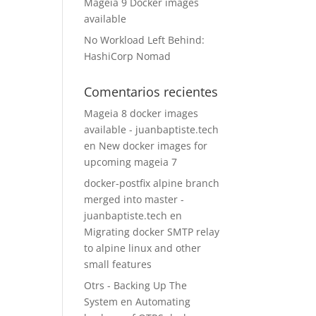
Mageia 9 Docker images
available
No Workload Left Behind:
HashiCorp Nomad
Comentarios recientes
Mageia 8 docker images
available - juanbaptiste.tech
en
New docker images for
upcoming mageia 7
docker-postfix alpine branch
merged into master -
juanbaptiste.tech
en
Migrating docker SMTP relay
to alpine linux and other
small features
Otrs - Backing Up The
System
en
Automating