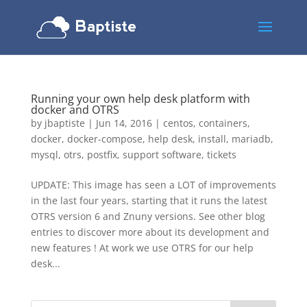
Running your own help desk platform with
docker and OTRS
by
jbaptiste
|
Jun 14, 2016
|
centos
,
containers
,
docker
,
docker-compose
,
help desk
,
install
,
mariadb
,
mysql
,
otrs
,
postfix
,
support software
,
tickets
UPDATE: This image has seen a LOT of improvements
in the last four years, starting that it runs the latest
OTRS version 6 and Znuny versions. See other blog
entries to discover more about its development and
new features ! At work we use OTRS for our help
desk...