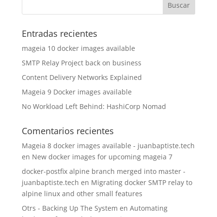
Entradas recientes
mageia 10 docker images available
SMTP Relay Project back on business
Content Delivery Networks Explained
Mageia 9 Docker images available
No Workload Left Behind: HashiCorp Nomad
Comentarios recientes
Mageia 8 docker images available - juanbaptiste.tech
en
New docker images for upcoming mageia 7
docker-postfix alpine branch merged into master -
juanbaptiste.tech
en
Migrating docker SMTP relay to
alpine linux and other small features
Otrs - Backing Up The System
en
Automating