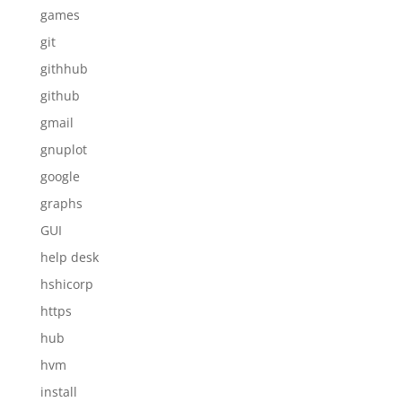
games
git
githhub
github
gmail
gnuplot
google
graphs
GUI
help desk
hshicorp
https
hub
hvm
install