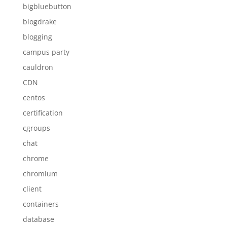
bigbluebutton
blogdrake
blogging
campus party
cauldron
CDN
centos
certification
cgroups
chat
chrome
chromium
client
containers
database