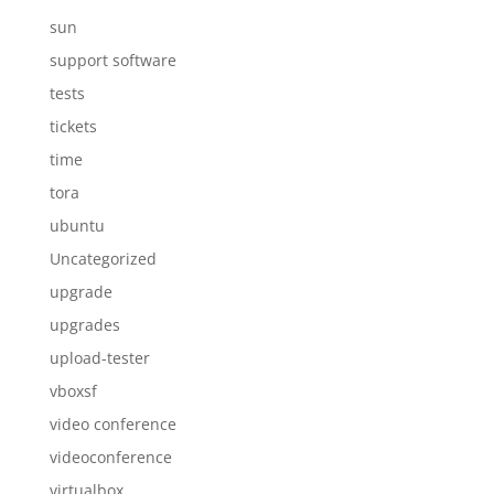
sun
support software
tests
tickets
time
tora
ubuntu
Uncategorized
upgrade
upgrades
upload-tester
vboxsf
video conference
videoconference
virtualbox