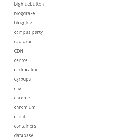
bigbluebutton
blogdrake
blogging
campus party
cauldron
CDN
centos
certification
cgroups
chat
chrome
chromium
client
containers
database