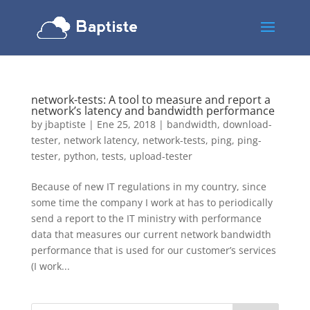
network-tests: A tool to measure and report a
network’s latency and bandwidth performance
by
jbaptiste
|
Ene 25, 2018
|
bandwidth
,
download-
tester
,
network latency
,
network-tests
,
ping
,
ping-
tester
,
python
,
tests
,
upload-tester
Because of new IT regulations in my country, since
some time the company I work at has to periodically
send a report to the IT ministry with performance
data that measures our current network bandwidth
performance that is used for our customer’s services
(I work...