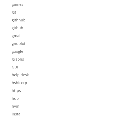
games
git
githhub
github
gmail
gnuplot
google
graphs
GUI
help desk
hshicorp
https
hub
hvm
install