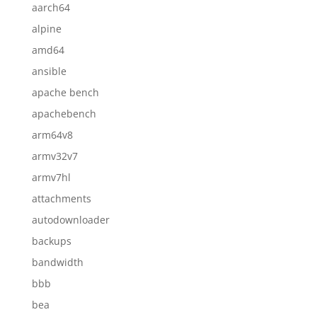
aarch64
alpine
amd64
ansible
apache bench
apachebench
arm64v8
armv32v7
armv7hl
attachments
autodownloader
backups
bandwidth
bbb
bea