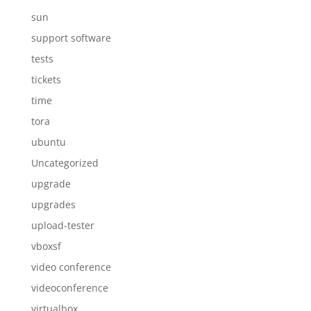
sun
support software
tests
tickets
time
tora
ubuntu
Uncategorized
upgrade
upgrades
upload-tester
vboxsf
video conference
videoconference
virtualbox