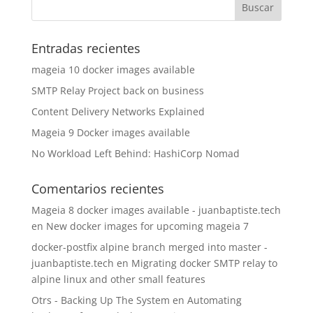
Entradas recientes
mageia 10 docker images available
SMTP Relay Project back on business
Content Delivery Networks Explained
Mageia 9 Docker images available
No Workload Left Behind: HashiCorp Nomad
Comentarios recientes
Mageia 8 docker images available - juanbaptiste.tech
en
New docker images for upcoming mageia 7
docker-postfix alpine branch merged into master -
juanbaptiste.tech
en
Migrating docker SMTP relay to
alpine linux and other small features
Otrs - Backing Up The System
en
Automating