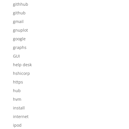
githhub
github
gmail
gnuplot
google
graphs
GUI
help desk
hshicorp
https
hub
hvm
install
internet
ipod