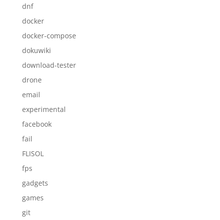
dnf
docker
docker-compose
dokuwiki
download-tester
drone
email
experimental
facebook
fail
FLISOL
fps
gadgets
games
git