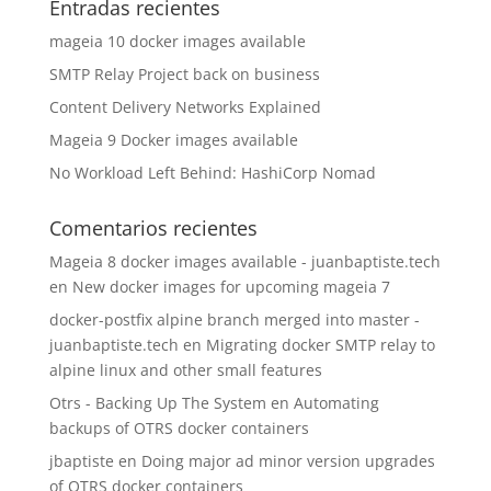
Entradas recientes
mageia 10 docker images available
SMTP Relay Project back on business
Content Delivery Networks Explained
Mageia 9 Docker images available
No Workload Left Behind: HashiCorp Nomad
Comentarios recientes
Mageia 8 docker images available - juanbaptiste.tech
en
New docker images for upcoming mageia 7
docker-postfix alpine branch merged into master -
juanbaptiste.tech
en
Migrating docker SMTP relay to
alpine linux and other small features
Otrs - Backing Up The System
en
Automating
backups of OTRS docker containers
jbaptiste
en
Doing major ad minor version upgrades
of OTRS docker containers