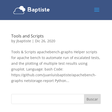
Tools and Scripts
by
jbaptiste
|
Dic 26, 2020
Tools & Scripts apachebench-graphs Helper scripts
for apache bench to automate run of escalated tests,
and the plotting of multiple test results using
gnuplot. Language: bash Code:
https://github.com/juanluisbaptiste/apachebench-
graphs netstorage-report Python...