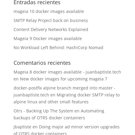
Entradas recientes
mageia 10 docker images available
SMTP Relay Project back on business
Content Delivery Networks Explained
Mageia 9 Docker images available
No Workload Left Behind: HashiCorp Nomad
Comentarios recientes
Mageia 8 docker images available - juanbaptiste.tech
en
New docker images for upcoming mageia 7
docker-postfix alpine branch merged into master -
juanbaptiste.tech
en
Migrating docker SMTP relay to
alpine linux and other small features
Otrs - Backing Up The System
en
Automating
backups of OTRS docker containers
jbaptiste
en
Doing major ad minor version upgrades
of OTRS docker containers