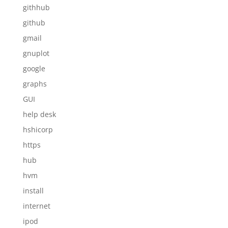
githhub
github
gmail
gnuplot
google
graphs
GUI
help desk
hshicorp
https
hub
hvm
install
internet
ipod