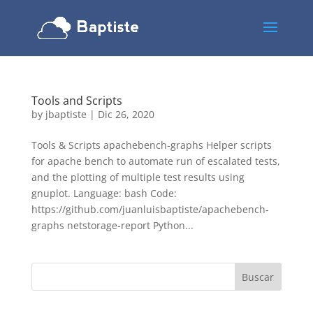
Tools and Scripts
by
jbaptiste
|
Dic 26, 2020
Tools & Scripts apachebench-graphs Helper scripts
for apache bench to automate run of escalated tests,
and the plotting of multiple test results using
gnuplot. Language: bash Code:
https://github.com/juanluisbaptiste/apachebench-
graphs netstorage-report Python...