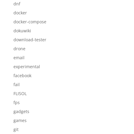
dnf
docker
docker-compose
dokuwiki
download-tester
drone
email
experimental
facebook
fail
FLISOL
fps
gadgets
games
git