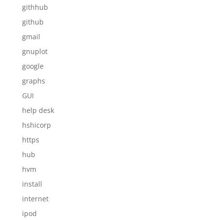
githhub
github
gmail
gnuplot
google
graphs
GUI
help desk
hshicorp
https
hub
hvm
install
internet
ipod