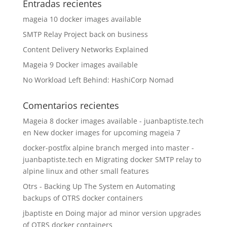
Entradas recientes
mageia 10 docker images available
SMTP Relay Project back on business
Content Delivery Networks Explained
Mageia 9 Docker images available
No Workload Left Behind: HashiCorp Nomad
Comentarios recientes
Mageia 8 docker images available - juanbaptiste.tech
en
New docker images for upcoming mageia 7
docker-postfix alpine branch merged into master -
juanbaptiste.tech
en
Migrating docker SMTP relay to
alpine linux and other small features
Otrs - Backing Up The System
en
Automating
backups of OTRS docker containers
jbaptiste
en
Doing major ad minor version upgrades
of OTRS docker containers