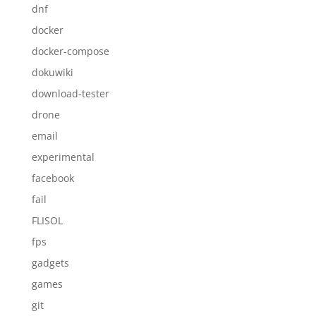
dnf
docker
docker-compose
dokuwiki
download-tester
drone
email
experimental
facebook
fail
FLISOL
fps
gadgets
games
git