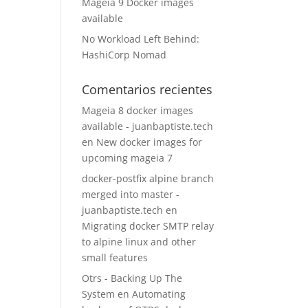
Mageia 9 Docker images
available
No Workload Left Behind:
HashiCorp Nomad
Comentarios recientes
Mageia 8 docker images
available - juanbaptiste.tech
en
New docker images for
upcoming mageia 7
docker-postfix alpine branch
merged into master -
juanbaptiste.tech
en
Migrating docker SMTP relay
to alpine linux and other
small features
Otrs - Backing Up The
System
en
Automating