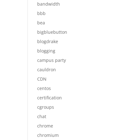
bandwidth
bbb
bea
bigbluebutton
blogdrake
blogging
campus party
cauldron
CDN
centos
certification
cgroups
chat
chrome
chromium