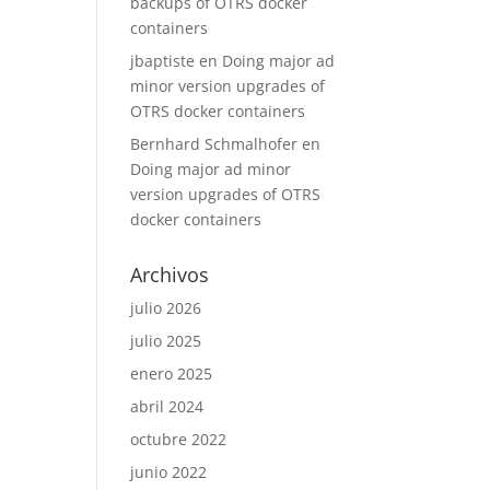
backups of OTRS docker
containers
jbaptiste
en
Doing major ad
minor version upgrades of
OTRS docker containers
Bernhard Schmalhofer
en
Doing major ad minor
version upgrades of OTRS
docker containers
Archivos
julio 2026
julio 2025
enero 2025
abril 2024
octubre 2022
junio 2022