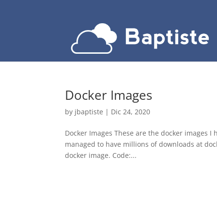
Docker Images
by
jbaptiste
|
Dic 24, 2020
Docker Images These are the docker images I h
managed to have millions of downloads at dock
docker image. Code:...