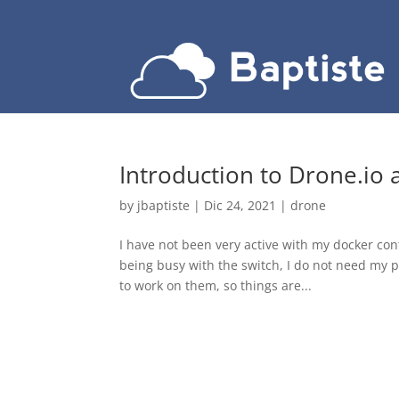
Introduction to Drone.io
by
jbaptiste
|
Dic 24, 2021
|
drone
I have not been very active with my docker cont
being busy with the switch, I do not need my p
to work on them, so things are...