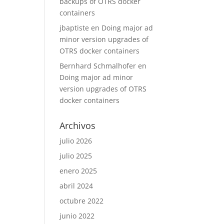
backups of OTRS docker
containers
jbaptiste
en
Doing major ad
minor version upgrades of
OTRS docker containers
Bernhard Schmalhofer
en
Doing major ad minor
version upgrades of OTRS
docker containers
Archivos
julio 2026
julio 2025
enero 2025
abril 2024
octubre 2022
junio 2022