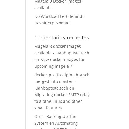
Mageia 9 Docker images
available
No Workload Left Behind:
HashiCorp Nomad
Comentarios recientes
Mageia 8 docker images
available - juanbaptiste.tech
en
New docker images for
upcoming mageia 7
docker-postfix alpine branch
merged into master -
juanbaptiste.tech
en
Migrating docker SMTP relay
to alpine linux and other
small features
Otrs - Backing Up The
System
en
Automating