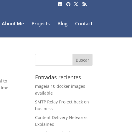
About Me
Projects
Blog
Contact
Entradas recientes
l to
mageia 10 docker images
 time
available
SMTP Relay Project back on
business
Content Delivery Networks
Explained