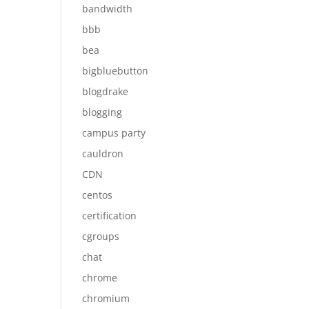
bandwidth
bbb
bea
bigbluebutton
blogdrake
blogging
campus party
cauldron
CDN
centos
certification
cgroups
chat
chrome
chromium