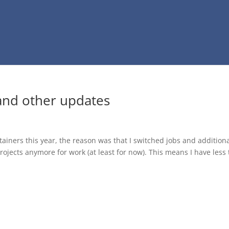
 and other updates
ainers this year, the reason was that I switched jobs and additiona
rojects anymore for work (at least for now). This means I have less