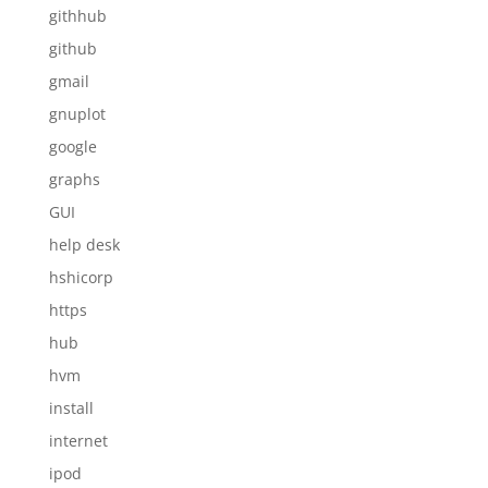
githhub
github
gmail
gnuplot
google
graphs
GUI
help desk
hshicorp
https
hub
hvm
install
internet
ipod