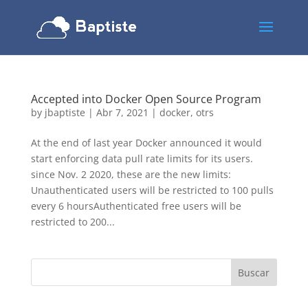
Accepted into Docker Open Source Program
by
jbaptiste
|
Abr 7, 2021
|
docker
,
otrs
At the end of last year Docker announced it would
start enforcing data pull rate limits for its users.
since Nov. 2 2020, these are the new limits:
Unauthenticated users will be restricted to 100 pulls
every 6 hoursAuthenticated free users will be
restricted to 200...