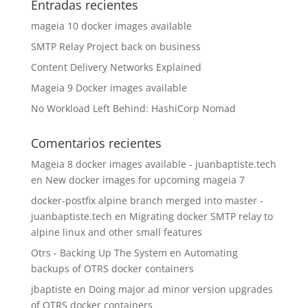
Entradas recientes
mageia 10 docker images available
SMTP Relay Project back on business
Content Delivery Networks Explained
Mageia 9 Docker images available
No Workload Left Behind: HashiCorp Nomad
Comentarios recientes
Mageia 8 docker images available - juanbaptiste.tech
en
New docker images for upcoming mageia 7
docker-postfix alpine branch merged into master -
juanbaptiste.tech
en
Migrating docker SMTP relay to
alpine linux and other small features
Otrs - Backing Up The System
en
Automating
backups of OTRS docker containers
jbaptiste
en
Doing major ad minor version upgrades
of OTRS docker containers