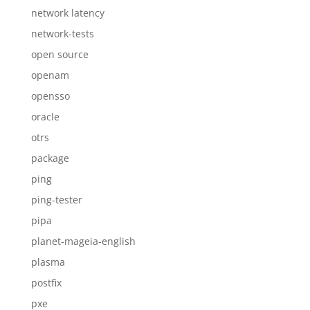
network latency
network-tests
open source
openam
opensso
oracle
otrs
package
ping
ping-tester
pipa
planet-mageia-english
plasma
postfix
pxe