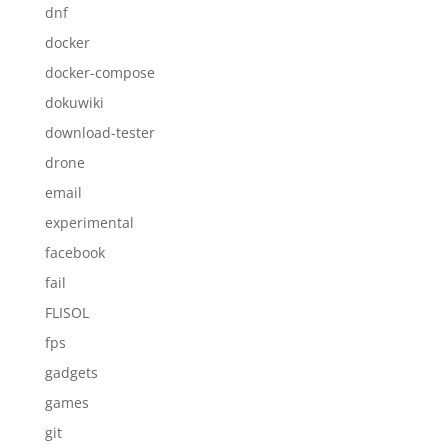
dnf
docker
docker-compose
dokuwiki
download-tester
drone
email
experimental
facebook
fail
FLISOL
fps
gadgets
games
git