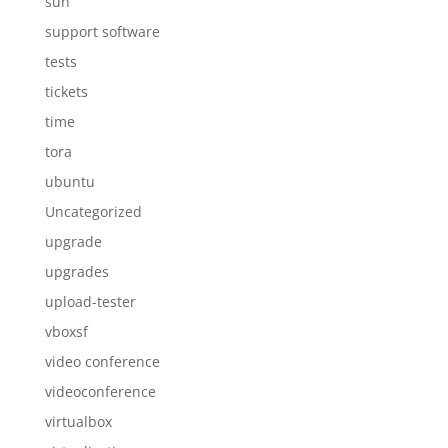
sun
support software
tests
tickets
time
tora
ubuntu
Uncategorized
upgrade
upgrades
upload-tester
vboxsf
video conference
videoconference
virtualbox