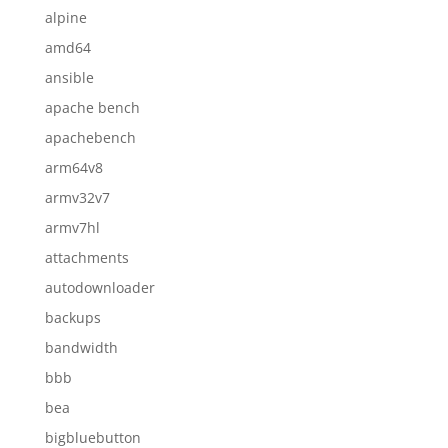
alpine
amd64
ansible
apache bench
apachebench
arm64v8
armv32v7
armv7hl
attachments
autodownloader
backups
bandwidth
bbb
bea
bigbluebutton