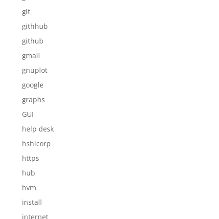
git
githhub
github
gmail
gnuplot
google
graphs
GUI
help desk
hshicorp
https
hub
hvm
install
internet