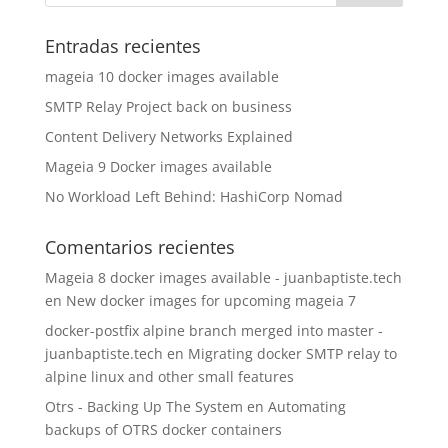
Entradas recientes
mageia 10 docker images available
SMTP Relay Project back on business
Content Delivery Networks Explained
Mageia 9 Docker images available
No Workload Left Behind: HashiCorp Nomad
Comentarios recientes
Mageia 8 docker images available - juanbaptiste.tech
en
New docker images for upcoming mageia 7
docker-postfix alpine branch merged into master -
juanbaptiste.tech
en
Migrating docker SMTP relay to
alpine linux and other small features
Otrs - Backing Up The System
en
Automating
backups of OTRS docker containers