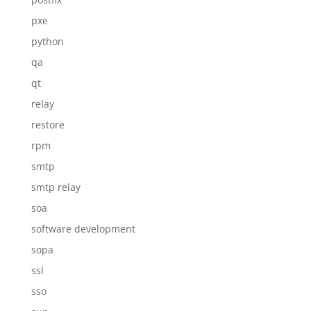
pxe
python
qa
qt
relay
restore
rpm
smtp
smtp relay
soa
software development
sopa
ssl
sso