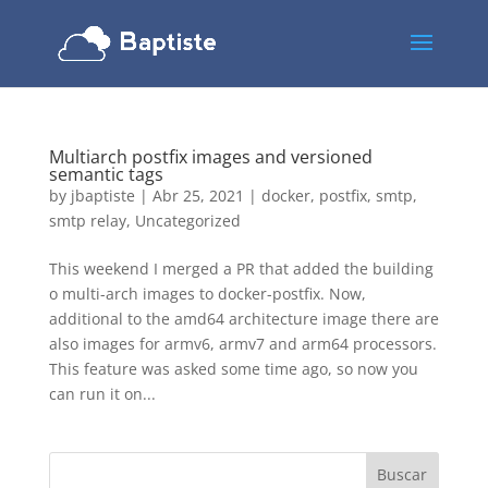
Multiarch postfix images and versioned
semantic tags
by
jbaptiste
|
Abr 25, 2021
|
docker
,
postfix
,
smtp
,
smtp relay
,
Uncategorized
This weekend I merged a PR that added the building
o multi-arch images to docker-postfix. Now,
additional to the amd64 architecture image there are
also images for armv6, armv7 and arm64 processors.
This feature was asked some time ago, so now you
can run it on...