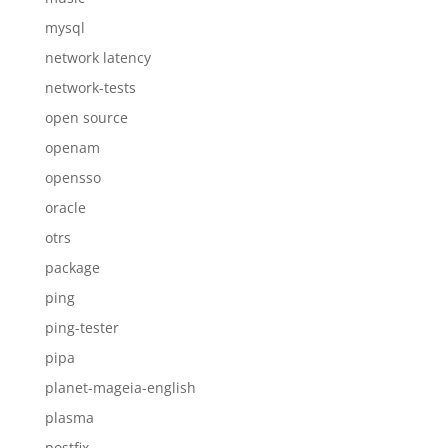
mysql
network latency
network-tests
open source
openam
opensso
oracle
otrs
package
ping
ping-tester
pipa
planet-mageia-english
plasma
postfix